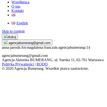
Współpraca
O nas
Kontakt
English
Skip to content
drukuj
agencjabumerang@gmail.com
anna-jarosik-fot-magdalena-franczuk-agencjabumerang-14
agencjabumerang@gmail.com
Agencja Aktorska BUMERANG, ul. Sueska 11, 02-761 Warszawa
Polityka Prywatności
|
RODO
© 2020 Agencja Bumerang. Wszelkie prawa zastrzeżone.