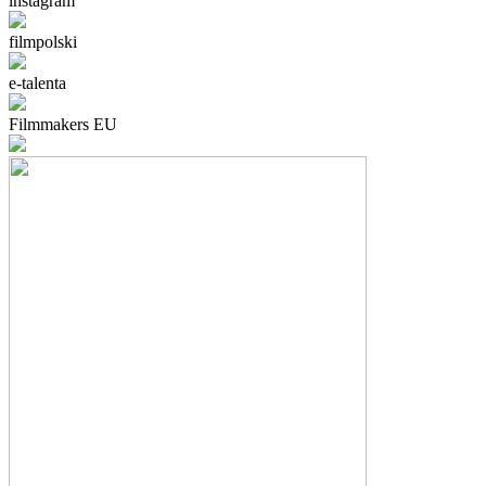
instagram
filmpolski
e-talenta
Filmmakers EU