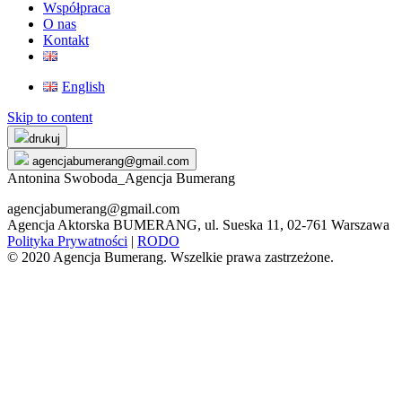
Współpraca
O nas
Kontakt
English
Skip to content
drukuj
agencjabumerang@gmail.com
Antonina Swoboda_Agencja Bumerang
agencjabumerang@gmail.com
Agencja Aktorska BUMERANG, ul. Sueska 11, 02-761 Warszawa
Polityka Prywatności
|
RODO
© 2020 Agencja Bumerang. Wszelkie prawa zastrzeżone.