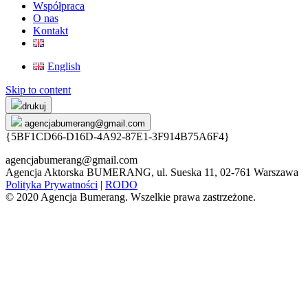
Współpraca
O nas
Kontakt
English
Skip to content
drukuj
agencjabumerang@gmail.com
{5BF1CD66-D16D-4A92-87E1-3F914B75A6F4}
agencjabumerang@gmail.com
Agencja Aktorska BUMERANG, ul. Sueska 11, 02-761 Warszawa
Polityka Prywatności
|
RODO
© 2020 Agencja Bumerang. Wszelkie prawa zastrzeżone.