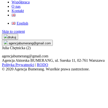
Współpraca
O nas
Kontakt
English
Skip to content
drukuj
agencjabumerang@gmail.com
Julia Chętnicka (2)
agencjabumerang@gmail.com
Agencja Aktorska BUMERANG, ul. Sueska 11, 02-761 Warszawa
Polityka Prywatności
|
RODO
© 2020 Agencja Bumerang. Wszelkie prawa zastrzeżone.