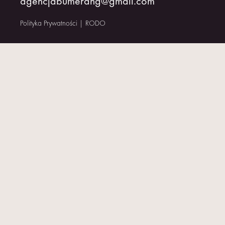
agencjabumerang@gmail.com
KONTAKT
Polityka Prywatności
|
RODO