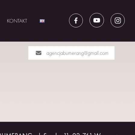
KONTAKT
agencjabumerang@gmail.com