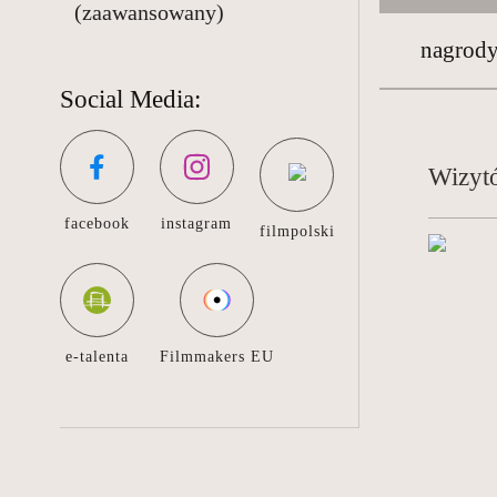
(zaawansowany)
nagrody
Social Media:
Wizyt
facebook
instagram
filmpolski
e-talenta
Filmmakers EU