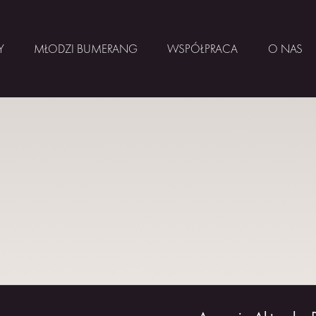
Y
MŁODZI BUMERANG
WSPÓŁPRACA
O NAS