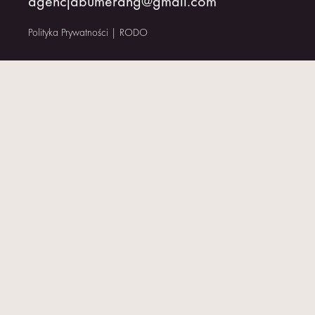
agencjabumerang@gmail.com
KONTAKT
Polityka Prywatności
|
RODO