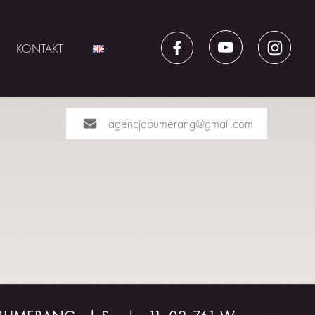
KONTAKT
agencjabumerang@gmail.com