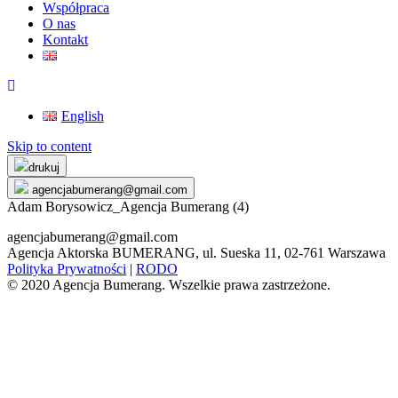
Współpraca
O nas
Kontakt
English
Skip to content
drukuj
agencjabumerang@gmail.com
Adam Borysowicz_Agencja Bumerang (4)
agencjabumerang@gmail.com
Agencja Aktorska BUMERANG, ul. Sueska 11, 02-761 Warszawa
Polityka Prywatności
|
RODO
© 2020 Agencja Bumerang. Wszelkie prawa zastrzeżone.