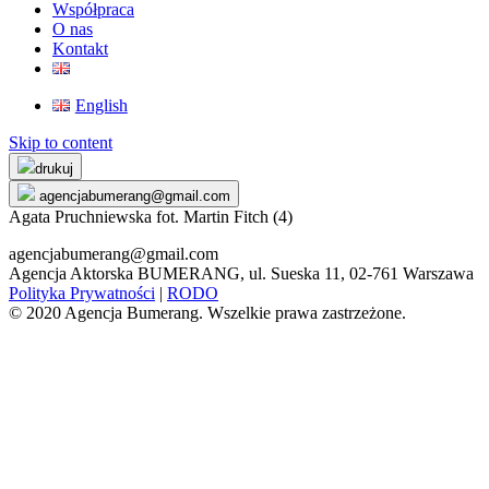
Współpraca
O nas
Kontakt
English
Skip to content
drukuj
agencjabumerang@gmail.com
Agata Pruchniewska fot. Martin Fitch (4)
agencjabumerang@gmail.com
Agencja Aktorska BUMERANG, ul. Sueska 11, 02-761 Warszawa
Polityka Prywatności
|
RODO
© 2020 Agencja Bumerang. Wszelkie prawa zastrzeżone.