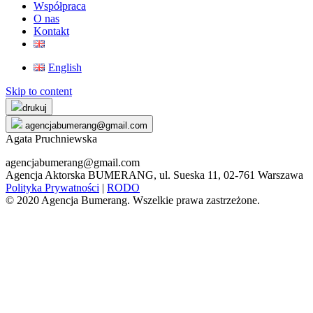
Współpraca
O nas
Kontakt
English
Skip to content
drukuj
agencjabumerang@gmail.com
Agata Pruchniewska
agencjabumerang@gmail.com
Agencja Aktorska BUMERANG, ul. Sueska 11, 02-761 Warszawa
Polityka Prywatności
|
RODO
© 2020 Agencja Bumerang. Wszelkie prawa zastrzeżone.