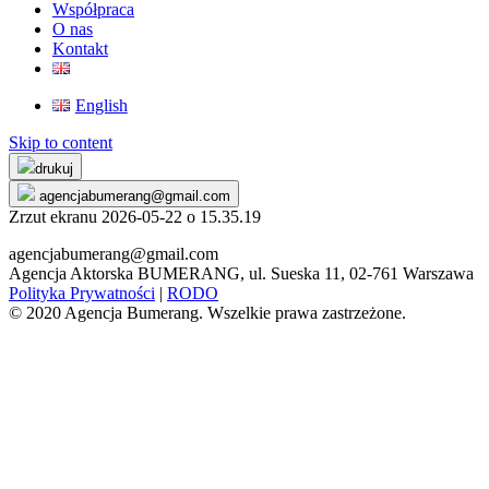
Współpraca
O nas
Kontakt
English
Skip to content
drukuj
agencjabumerang@gmail.com
Zrzut ekranu 2026-05-22 o 15.35.19
agencjabumerang@gmail.com
Agencja Aktorska BUMERANG, ul. Sueska 11, 02-761 Warszawa
Polityka Prywatności
|
RODO
© 2020 Agencja Bumerang. Wszelkie prawa zastrzeżone.