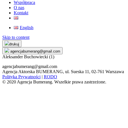
Współpraca
O nas
Kontakt
English
Skip to content
drukuj
agencjabumerang@gmail.com
Aleksander Buchowiecki (1)
agencjabumerang@gmail.com
Agencja Aktorska BUMERANG, ul. Sueska 11, 02-761 Warszawa
Polityka Prywatności
|
RODO
© 2020 Agencja Bumerang. Wszelkie prawa zastrzeżone.