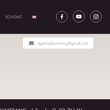
KONTAKT
agencjabumerang@gmail.com