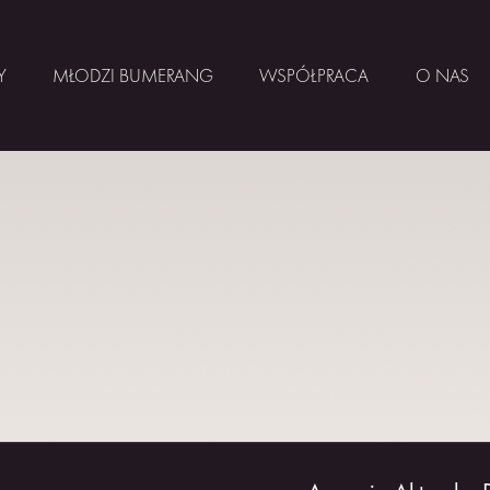
Y
MŁODZI BUMERANG
WSPÓŁPRACA
O NAS