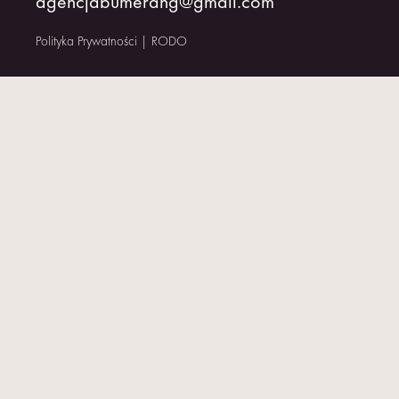
agencjabumerang@gmail.com
KONTAKT
Polityka Prywatności
|
RODO