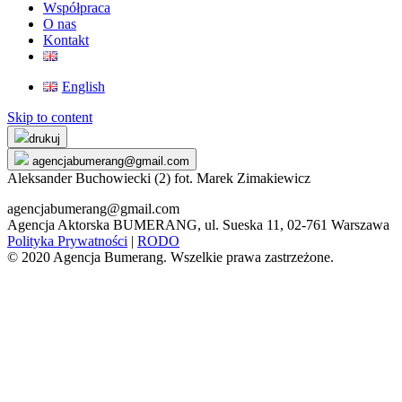
Współpraca
O nas
Kontakt
English
Skip to content
drukuj
agencjabumerang@gmail.com
Aleksander Buchowiecki (2) fot. Marek Zimakiewicz
agencjabumerang@gmail.com
Agencja Aktorska BUMERANG, ul. Sueska 11, 02-761 Warszawa
Polityka Prywatności
|
RODO
© 2020 Agencja Bumerang. Wszelkie prawa zastrzeżone.