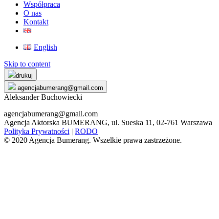
Współpraca
O nas
Kontakt
English
Skip to content
drukuj
agencjabumerang@gmail.com
Aleksander Buchowiecki
agencjabumerang@gmail.com
Agencja Aktorska BUMERANG, ul. Sueska 11, 02-761 Warszawa
Polityka Prywatności
|
RODO
© 2020 Agencja Bumerang. Wszelkie prawa zastrzeżone.