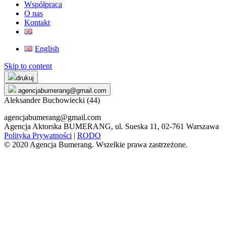
Współpraca
O nas
Kontakt
English
Skip to content
drukuj
agencjabumerang@gmail.com
Aleksander Buchowiecki (44)
agencjabumerang@gmail.com
Agencja Aktorska BUMERANG, ul. Sueska 11, 02-761 Warszawa
Polityka Prywatności
|
RODO
© 2020 Agencja Bumerang. Wszelkie prawa zastrzeżone.