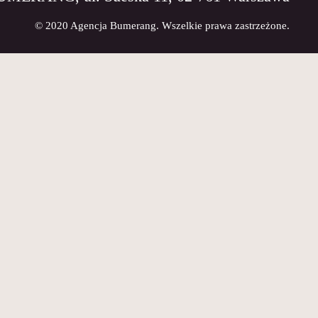
© 2020 Agencja Bumerang. Wszelkie prawa zastrzeżone.