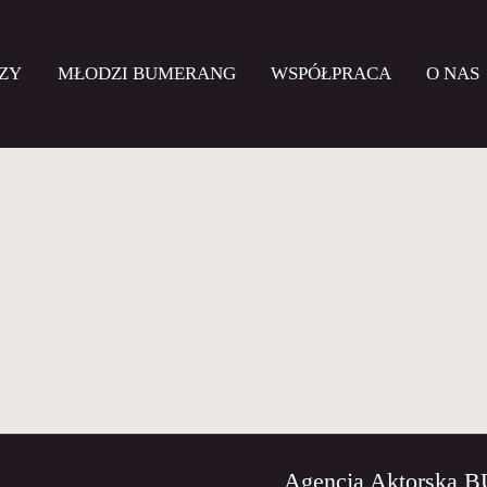
ZY
MŁODZI BUMERANG
WSPÓŁPRACA
O NAS
Agencja Aktorska 