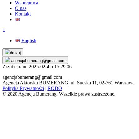
Współpraca
O nas
Kontakt
English
Skip
drukuj
to
agencjabumerang@gmail.com
content
Zrzut ekranu 2025-02-4 o 15.29.06
agencjabumerang@gmail.com
Agencja Aktorska BUMERANG, ul. Sueska 11, 02-761 Warszawa
Polityka Prywatności
|
RODO
© 2020 Agencja Bumerang. Wszelkie prawa zastrzeżone.