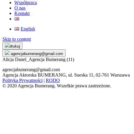
Współpraca
O nas
Kontakt
English
Skip to content
drukuj
agencjabumerang@gmail.com
Alicja Danel_Agencja Bumerang (11)
agencjabumerang@gmail.com
Agencja Aktorska BUMERANG, ul. Sueska 11, 02-761 Warszawa
Polityka Prywatności
|
RODO
© 2020 Agencja Bumerang. Wszelkie prawa zastrzeżone.