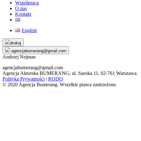
Współpraca
O nas
Kontakt
English
Skip
drukuj
to
agencjabumerang@gmail.com
content
Andrzej Nejman
agencjabumerang@gmail.com
Agencja Aktorska BUMERANG, ul. Sueska 11, 02-761 Warszawa
Polityka Prywatności
|
RODO
© 2020 Agencja Bumerang. Wszelkie prawa zastrzeżone.