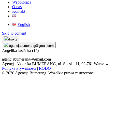
Współpraca
O nas
Kontakt
English
Skip to content
drukuj
agencjabumerang@gmail.com
Angelika Jasińska (14)
agencjabumerang@gmail.com
Agencja Aktorska BUMERANG, ul. Sueska 11, 02-761 Warszawa
Polityka Prywatności
|
RODO
© 2020 Agencja Bumerang. Wszelkie prawa zastrzeżone.