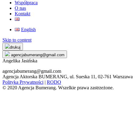
Współpraca
O nas
Kontakt
English
Skip to content
drukuj
agencjabumerang@gmail.com
Angelika Jasińska
agencjabumerang@gmail.com
Agencja Aktorska BUMERANG, ul. Sueska 11, 02-761 Warszawa
Polityka Prywatności
|
RODO
© 2020 Agencja Bumerang. Wszelkie prawa zastrzeżone.