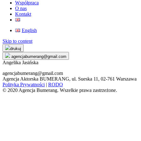
Współpraca
O nas
Kontakt
English
Skip to content
drukuj
agencjabumerang@gmail.com
Angelika Jasińska
agencjabumerang@gmail.com
Agencja Aktorska BUMERANG, ul. Sueska 11, 02-761 Warszawa
Polityka Prywatności
|
RODO
© 2020 Agencja Bumerang. Wszelkie prawa zastrzeżone.