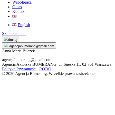
Współpraca
O nas
Kontakt
English
Skip to content
drukuj
agencjabumerang@gmail.com
Anna Maria Buczek
agencjabumerang@gmail.com
Agencja Aktorska BUMERANG, ul. Sueska 11, 02-761 Warszawa
Polityka Prywatności
|
RODO
© 2020 Agencja Bumerang. Wszelkie prawa zastrzeżone.