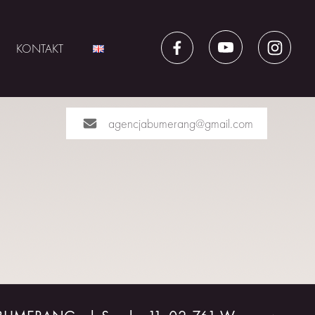
KONTAKT
agencjabumerang@gmail.com