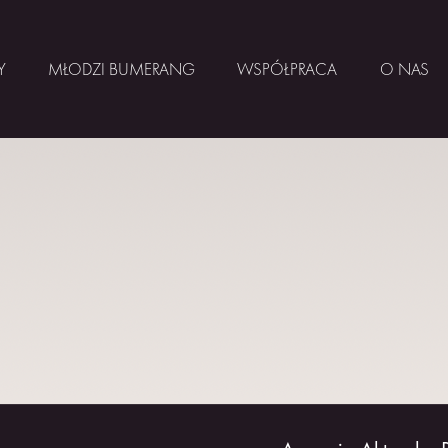
Y
MŁODZI BUMERANG
WSPÓŁPRACA
O NAS