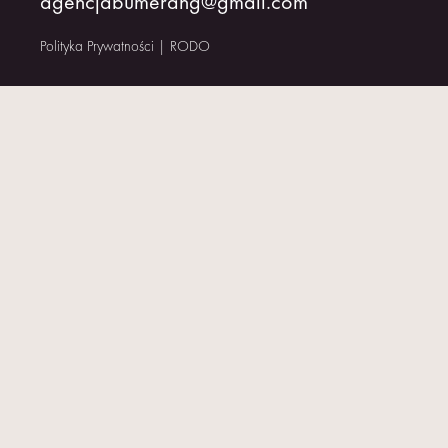
agencjabumerang@gmail.com
KONTAKT
Polityka Prywatności
|
RODO