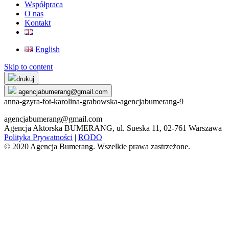
Współpraca
O nas
Kontakt
English
Skip to content
drukuj
agencjabumerang@gmail.com
anna-gzyra-fot-karolina-grabowska-agencjabumerang-9
agencjabumerang@gmail.com
Agencja Aktorska BUMERANG, ul. Sueska 11, 02-761 Warszawa
Polityka Prywatności
|
RODO
© 2020 Agencja Bumerang. Wszelkie prawa zastrzeżone.