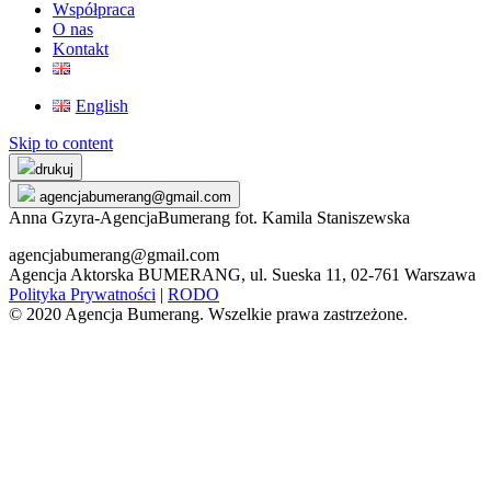
Współpraca
O nas
Kontakt
English
Skip to content
drukuj
agencjabumerang@gmail.com
Anna Gzyra-AgencjaBumerang fot. Kamila Staniszewska
agencjabumerang@gmail.com
Agencja Aktorska BUMERANG, ul. Sueska 11, 02-761 Warszawa
Polityka Prywatności
|
RODO
© 2020 Agencja Bumerang. Wszelkie prawa zastrzeżone.