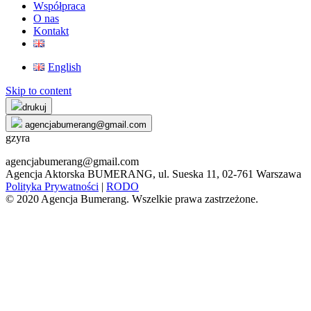
Współpraca
O nas
Kontakt
English
Skip to content
drukuj
agencjabumerang@gmail.com
gzyra
agencjabumerang@gmail.com
Agencja Aktorska BUMERANG, ul. Sueska 11, 02-761 Warszawa
Polityka Prywatności
|
RODO
© 2020 Agencja Bumerang. Wszelkie prawa zastrzeżone.