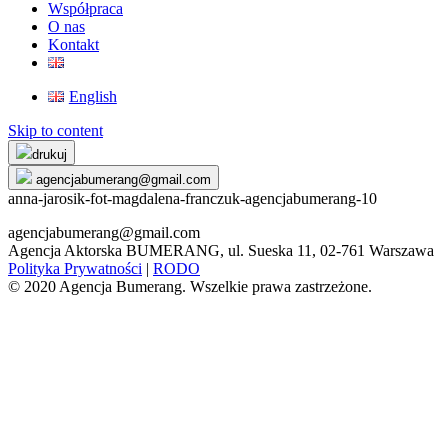
Współpraca
O nas
Kontakt
English
Skip to content
drukuj
agencjabumerang@gmail.com
anna-jarosik-fot-magdalena-franczuk-agencjabumerang-10
agencjabumerang@gmail.com
Agencja Aktorska BUMERANG, ul. Sueska 11, 02-761 Warszawa
Polityka Prywatności
|
RODO
© 2020 Agencja Bumerang. Wszelkie prawa zastrzeżone.