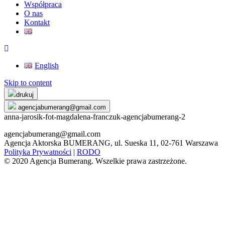
Współpraca
O nas
Kontakt
English
Skip to content
drukuj
agencjabumerang@gmail.com
anna-jarosik-fot-magdalena-franczuk-agencjabumerang-2
agencjabumerang@gmail.com
Agencja Aktorska BUMERANG, ul. Sueska 11, 02-761 Warszawa
Polityka Prywatności
|
RODO
© 2020 Agencja Bumerang. Wszelkie prawa zastrzeżone.