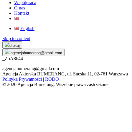
Współpraca
O nas
Kontakt
English
Skip to content
drukuj
agencjabumerang@gmail.com
_Z5A8644
agencjabumerang@gmail.com
Agencja Aktorska BUMERANG, ul. Sueska 11, 02-761 Warszawa
Polityka Prywatności
|
RODO
© 2020 Agencja Bumerang. Wszelkie prawa zastrzeżone.