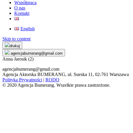
Współpraca
O nas
Kontakt
English
Skip to content
drukuj
agencjabumerang@gmail.com
Anna Jarosik (2)
agencjabumerang@gmail.com
Agencja Aktorska BUMERANG, ul. Sueska 11, 02-761 Warszawa
Polityka Prywatności
|
RODO
© 2020 Agencja Bumerang. Wszelkie prawa zastrzeżone.