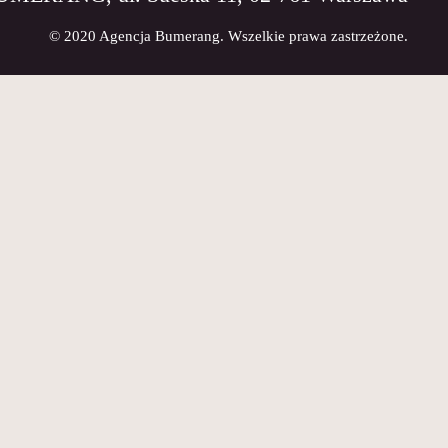
© 2020 Agencja Bumerang. Wszelkie prawa zastrzeżone.