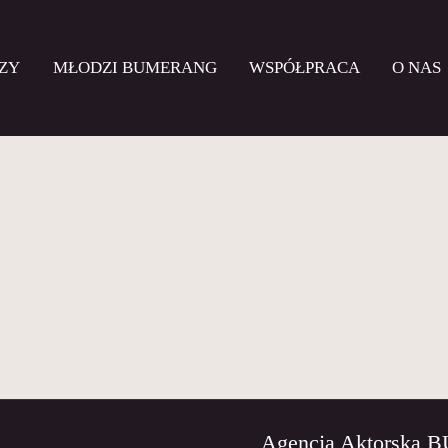
ZY
MŁODZI BUMERANG
WSPÓŁPRACA
O NAS
Agencja Aktorska 