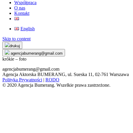
Współpraca
O nas
Kontakt
English
Skip to content
drukuj
agencjabumerang@gmail.com
krókie – foto
agencjabumerang@gmail.com
Agencja Aktorska BUMERANG, ul. Sueska 11, 02-761 Warszawa
Polityka Prywatności
|
RODO
© 2020 Agencja Bumerang. Wszelkie prawa zastrzeżone.