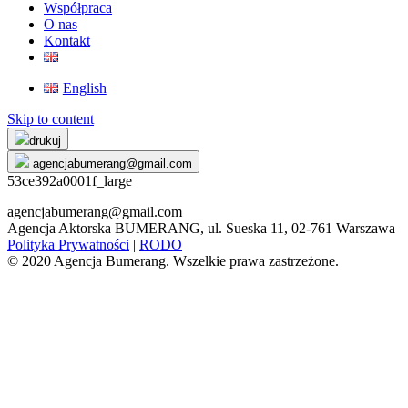
Współpraca
O nas
Kontakt
English
Skip to content
drukuj
agencjabumerang@gmail.com
53ce392a0001f_large
agencjabumerang@gmail.com
Agencja Aktorska BUMERANG, ul. Sueska 11, 02-761 Warszawa
Polityka Prywatności
|
RODO
© 2020 Agencja Bumerang. Wszelkie prawa zastrzeżone.