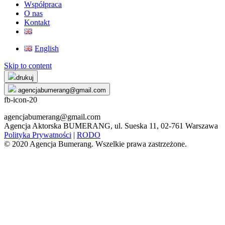
Współpraca
O nas
Kontakt
English
Skip to content
drukuj
agencjabumerang@gmail.com
fb-icon-20
agencjabumerang@gmail.com
Agencja Aktorska BUMERANG, ul. Sueska 11, 02-761 Warszawa
Polityka Prywatności
|
RODO
© 2020 Agencja Bumerang. Wszelkie prawa zastrzeżone.