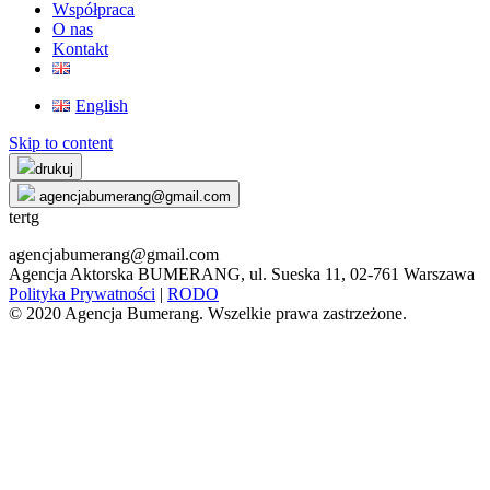
Współpraca
O nas
Kontakt
English
Skip to content
drukuj
agencjabumerang@gmail.com
tertg
agencjabumerang@gmail.com
Agencja Aktorska BUMERANG, ul. Sueska 11, 02-761 Warszawa
Polityka Prywatności
|
RODO
© 2020 Agencja Bumerang. Wszelkie prawa zastrzeżone.