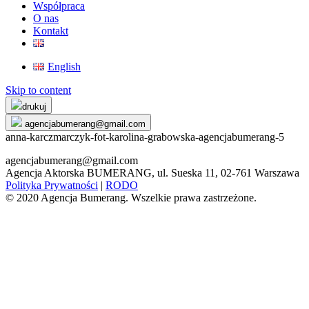
Współpraca
O nas
Kontakt
English
Skip to content
drukuj
agencjabumerang@gmail.com
anna-karczmarczyk-fot-karolina-grabowska-agencjabumerang-5
agencjabumerang@gmail.com
Agencja Aktorska BUMERANG, ul. Sueska 11, 02-761 Warszawa
Polityka Prywatności
|
RODO
© 2020 Agencja Bumerang. Wszelkie prawa zastrzeżone.