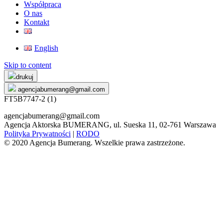
Współpraca
O nas
Kontakt
English
Skip to content
drukuj
agencjabumerang@gmail.com
FT5B7747-2 (1)
agencjabumerang@gmail.com
Agencja Aktorska BUMERANG, ul. Sueska 11, 02-761 Warszawa
Polityka Prywatności
|
RODO
© 2020 Agencja Bumerang. Wszelkie prawa zastrzeżone.