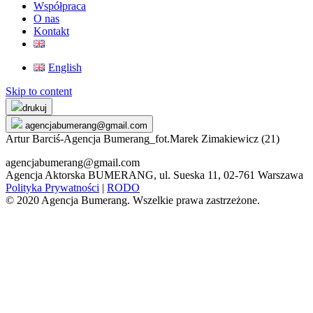
Współpraca
O nas
Kontakt
English
Skip to content
drukuj
agencjabumerang@gmail.com
Artur Barciś-Agencja Bumerang_fot.Marek Zimakiewicz (21)
agencjabumerang@gmail.com
Agencja Aktorska BUMERANG, ul. Sueska 11, 02-761 Warszawa
Polityka Prywatności
|
RODO
© 2020 Agencja Bumerang. Wszelkie prawa zastrzeżone.