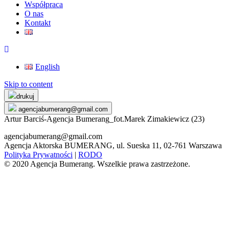
Współpraca
O nas
Kontakt
English
Skip to content
drukuj
agencjabumerang@gmail.com
Artur Barciś-Agencja Bumerang_fot.Marek Zimakiewicz (23)
agencjabumerang@gmail.com
Agencja Aktorska BUMERANG, ul. Sueska 11, 02-761 Warszawa
Polityka Prywatności
|
RODO
© 2020 Agencja Bumerang. Wszelkie prawa zastrzeżone.