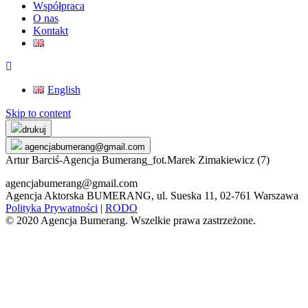
Współpraca
O nas
Kontakt
English
Skip to content
drukuj
agencjabumerang@gmail.com
Artur Barciś-Agencja Bumerang_fot.Marek Zimakiewicz (7)
agencjabumerang@gmail.com
Agencja Aktorska BUMERANG, ul. Sueska 11, 02-761 Warszawa
Polityka Prywatności
|
RODO
© 2020 Agencja Bumerang. Wszelkie prawa zastrzeżone.