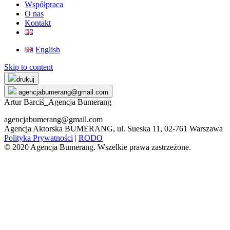
Współpraca
O nas
Kontakt
English
Skip to content
drukuj
agencjabumerang@gmail.com
Artur Barciś_Agencja Bumerang
agencjabumerang@gmail.com
Agencja Aktorska BUMERANG, ul. Sueska 11, 02-761 Warszawa
Polityka Prywatności
|
RODO
© 2020 Agencja Bumerang. Wszelkie prawa zastrzeżone.