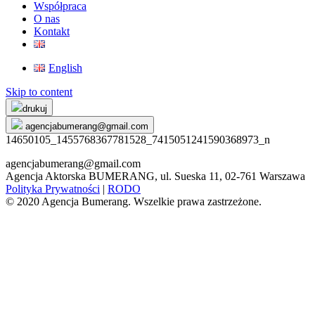
Współpraca
O nas
Kontakt
English
Skip to content
drukuj
agencjabumerang@gmail.com
14650105_1455768367781528_7415051241590368973_n
agencjabumerang@gmail.com
Agencja Aktorska BUMERANG, ul. Sueska 11, 02-761 Warszawa
Polityka Prywatności
|
RODO
© 2020 Agencja Bumerang. Wszelkie prawa zastrzeżone.