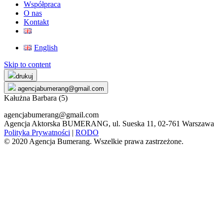
Współpraca
O nas
Kontakt
English
Skip to content
drukuj
agencjabumerang@gmail.com
Kałużna Barbara (5)
agencjabumerang@gmail.com
Agencja Aktorska BUMERANG, ul. Sueska 11, 02-761 Warszawa
Polityka Prywatności
|
RODO
© 2020 Agencja Bumerang. Wszelkie prawa zastrzeżone.