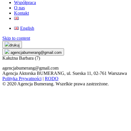
Współpraca
O nas
Kontakt
English
Skip to content
drukuj
agencjabumerang@gmail.com
Kałużna Barbara (7)
agencjabumerang@gmail.com
Agencja Aktorska BUMERANG, ul. Sueska 11, 02-761 Warszawa
Polityka Prywatności
|
RODO
© 2020 Agencja Bumerang. Wszelkie prawa zastrzeżone.