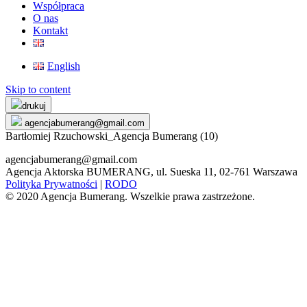
Współpraca
O nas
Kontakt
English
Skip to content
drukuj
agencjabumerang@gmail.com
Bartłomiej Rzuchowski_Agencja Bumerang (10)
agencjabumerang@gmail.com
Agencja Aktorska BUMERANG, ul. Sueska 11, 02-761 Warszawa
Polityka Prywatności
|
RODO
© 2020 Agencja Bumerang. Wszelkie prawa zastrzeżone.