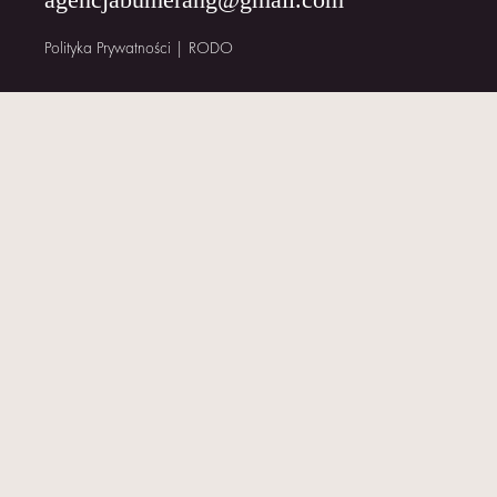
KONTAKT
Polityka Prywatności
|
RODO