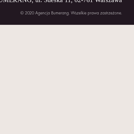
© 2020 Agencja Bumerang. Wszelkie prawa zastrzeżone.