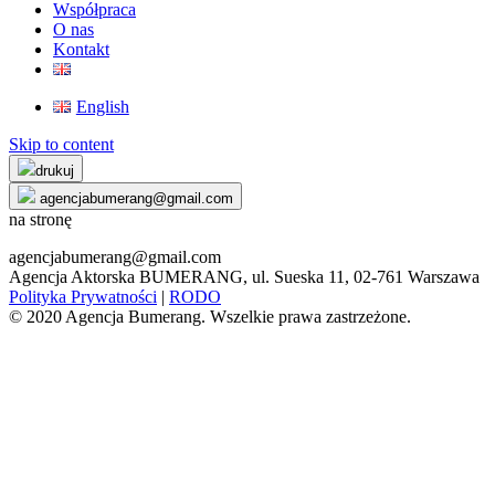
Współpraca
O nas
Kontakt
English
Skip to content
drukuj
agencjabumerang@gmail.com
na stronę
agencjabumerang@gmail.com
Agencja Aktorska BUMERANG, ul. Sueska 11, 02-761 Warszawa
Polityka Prywatności
|
RODO
© 2020 Agencja Bumerang. Wszelkie prawa zastrzeżone.